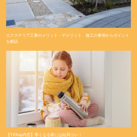
エクステリア工事のメリット・デメリット 施工の事例からポイント
を解説
【YKKap内窓】寒くなる家には結局コレ！