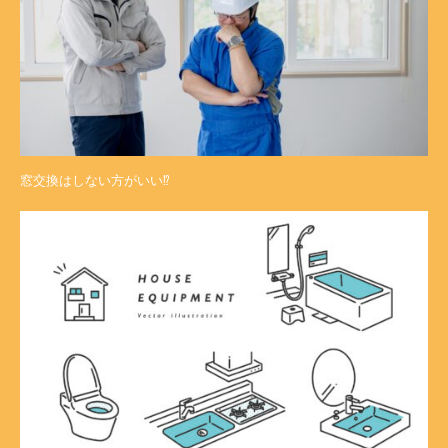
窓交換はしない方がいい⁉︎