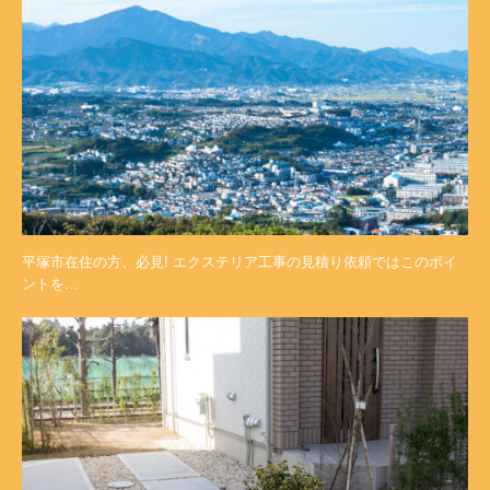
平塚市在住の方、必見! エクステリア工事の見積り依頼ではこのポイ
ントを…