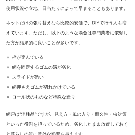
使用状況や立地、日当たりによって早まることもあります。
ネットだけの張り替えなら比較的安価で、DIYで行う人も増
えています。ただし、以下のような場合は専門業者に依頼し
た方が結果的に良いことが多いです。
枠が歪んでいる
網を固定するゴムの溝が劣化
スライドが渋い
網押さえゴムが切れかけている
ロール状のものなど特殊な造り
網戸は“消耗品”ですが、見え方・風の入り・耐久性・虫対策
といった役割を担っているため、劣化したまま放置しておく
と暮らしの質に意外な影響を与えます。