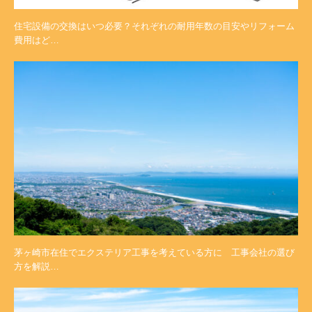
住宅設備の交換はいつ必要？それぞれの耐用年数の目安やリフォーム
費用はど…
茅ヶ崎市在住でエクステリア工事を考えている方に 工事会社の選び
方を解説…