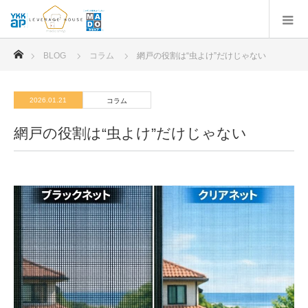
ホーム
BLOG
コラム
網戸の役割は“虫よけ”だけじゃない
2026.01.21
コラム
網戸の役割は“虫よけ”だけじゃない