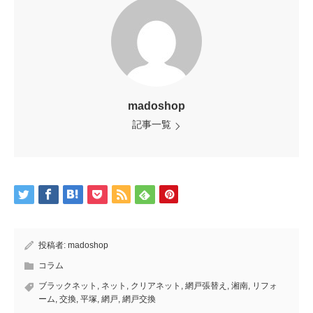
madoshop
記事一覧
投稿者:
madoshop
コラム
ブラックネット
,
ネット
,
クリアネット
,
網戸張替え
,
湘南
,
リフォ
ーム
,
交換
,
平塚
,
網戸
,
網戸交換