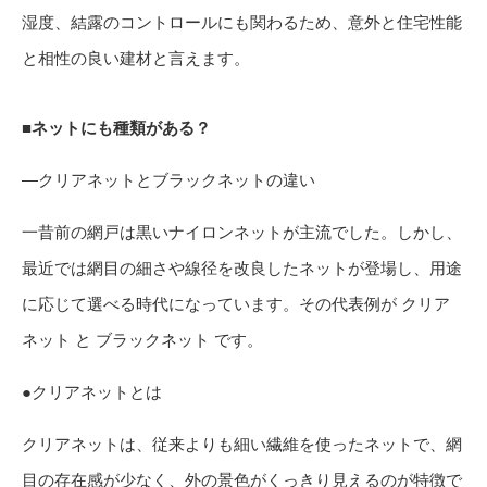
湿度、結露のコントロールにも関わるため、意外と住宅性能
と相性の良い建材と言えます。
■ネットにも種類がある？
―クリアネットとブラックネットの違い
一昔前の網戸は黒いナイロンネットが主流でした。しかし、
最近では網目の細さや線径を改良したネットが登場し、用途
に応じて選べる時代になっています。その代表例が クリア
ネット と ブラックネット です。
●クリアネットとは
クリアネットは、従来よりも細い繊維を使ったネットで、網
目の存在感が少なく、外の景色がくっきり見えるのが特徴で