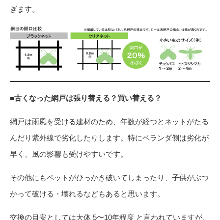
ぎます。
■古くなった網戸は張り替える？買い替える？
網戸は雨風を受ける建材のため、年数が経つとネットがたる
んだり紫外線で劣化したりします。特にベランダ側は劣化が
早く、風の影響も受けやすいです。
その他にもペットがひっかき破いてしまったり、子供がぶつ
かって破ける・壊れるなどもあると思います。
交換の目安としては大体 5〜10年程度 と言われていますが、