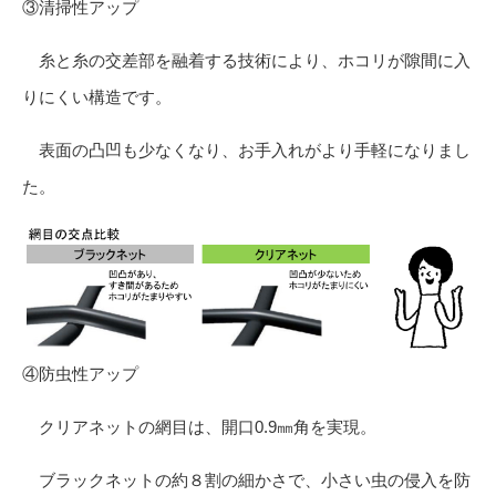
③清掃性アップ
糸と糸の交差部を融着する技術により、ホコリが隙間に入
りにくい構造です。
表面の凸凹も少なくなり、お手入れがより手軽になりまし
た。
④防虫性アップ
クリアネットの網目は、開口0.9㎜角を実現。
ブラックネットの約８割の細かさで、小さい虫の侵入を防