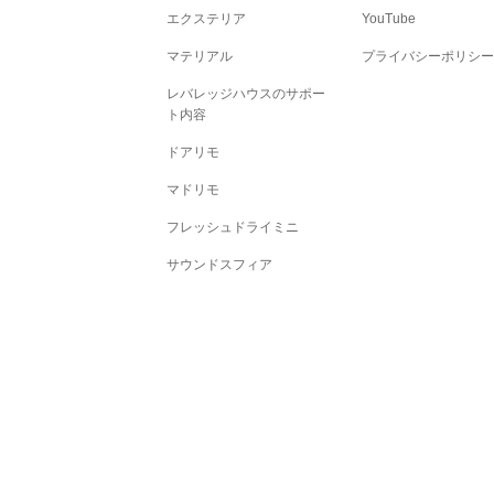
エクステリア
YouTube
マテリアル
プライバシーポリシー
レバレッジハウスのサポー
ト内容
ドアリモ
マドリモ
フレッシュドライミニ
サウンドスフィア