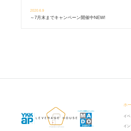
2020.6.9
～7月末までキャンペーン開催中NEW!
ホ
イベ
イン