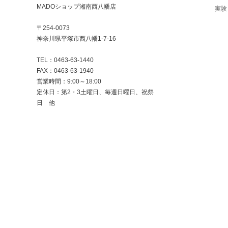
MADOショップ湘南西八幡店
実験
〒254-0073
神奈川県平塚市西八幡1-7-16
TEL：0463-63-1440
FAX：0463-63-1940
営業時間：9:00～18:00
定休日：第2・3土曜日、毎週日曜日、祝祭
日 他