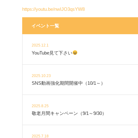
https://youtu.be/nwIJO3qsYW8
イベント一覧
2025.12.1
YouTube見て下さい
2025.10.23
SNS動画強化期間開催中（10/1～）
2025.8.25
敬老月間キャンペーン（9/1～9/30）
2025.7.18