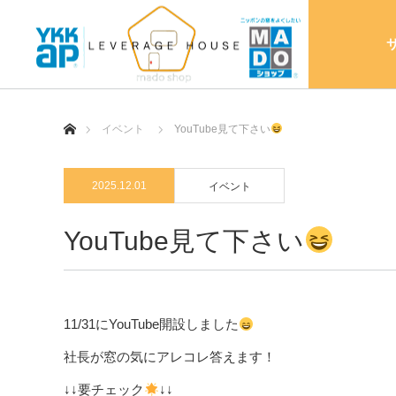
ホーム
イベント
YouTube見て下さい
2025.12.01
イベント
YouTube見て下さい
11/31にYouTube開設しました
社長が窓の気にアレコレ答えます！
↓↓要チェック
↓↓