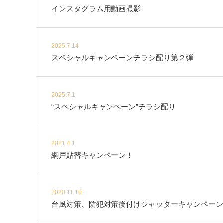
インスタグラム用動画撮影
2025.7.14
スペシャルキャンペーンチラシ配り第２弾
2025.7.1
“スペシャルキャンペーン”チラシ配り
2021.4.1
網戸貼替キャンペーン！
2020.11.10
台風対策、防犯対策後付けシャッターキャンペーン