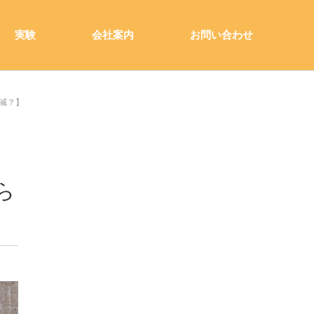
実験
会社案内
お問い合わせ
減？】
ら