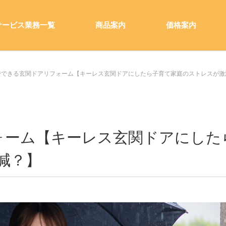
サービス業務一覧
商品案内
価格案内
でできる玄関ドアリフォーム【キーレス玄関ドアにしたら子育て家庭のストレスが激
ォーム【キーレス玄関ドアにした
減？】