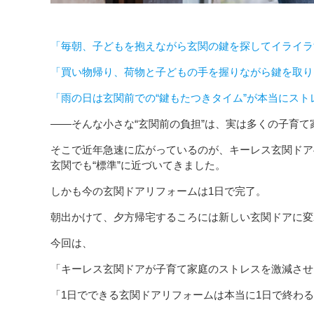
「毎朝、子どもを抱えながら玄関の鍵を探してイライラ
「買い物帰り、荷物と子どもの手を握りながら鍵を取り
「雨の日は玄関前での“鍵もたつきタイム”が本当にスト
――そんな小さな“玄関前の負担”は、実は多くの子育
そこで近年急速に広がっているのが、キーレス玄関ドア
玄関でも“標準”に近づいてきました。
しかも今の玄関ドアリフォームは1日で完了。
朝出かけて、夕方帰宅するころには新しい玄関ドアに変
今回は、
「キーレス玄関ドアが子育て家庭のストレスを激減させ
「1日でできる玄関ドアリフォームは本当に1日で終わ