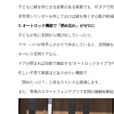
子どもに鍵を持たせる必要がある家庭でも、ICタグで
非常用シリンダーを外しておけば鍵を無くす心配の軽減
3. オートロック機能で「閉め忘れ」がゼロに
子どもが先に玄関から飛び出していったり、
ママ・パパが両手ふさがりで外出していると、玄関鍵を
キーレス玄関ドアなら、
ドアが閉まれば自動で施錠する“オートロックタイプ”が
忙しい子育て家庭ほどありがたい機能で、
「閉めたっけ？」と戻るストレスも激減します。
また、専用のスマートフォンアプリで玄関の施解錠解錠