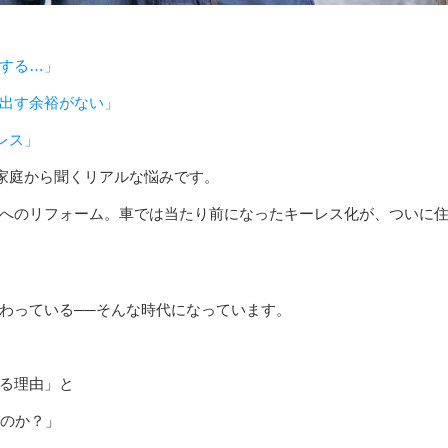
する…」
出す余裕がない」
レス」
て家庭から聞くリアルな悩みです。
へのリフォーム。車では当たり前になったキーレス化が、ついに
わっている──そんな時代になっています。
る理由」と
るのか？」