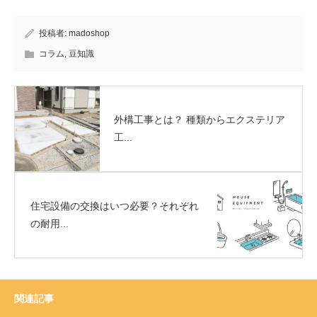
投稿者:
madoshop
コラム
,
豆知識
外構工事とは？ 種類からエクステリア​
工...
住宅設備の交換はいつ必要？それぞれ
の耐用...
関連記事