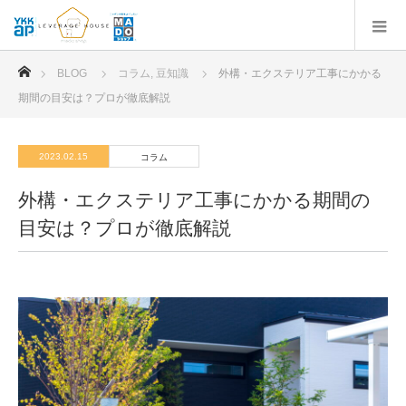
ホーム
BLOG
コラム
,
豆知識
外構・エクステリア工事にかかる
期間の目安は？プロが徹底解説
2023.02.15
コラム
外構・エクステリア工事にかかる期間の
目安は？プロが徹底解説