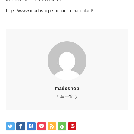
https://www.madoshop-shonan.com/contact/
madoshop
記事一覧