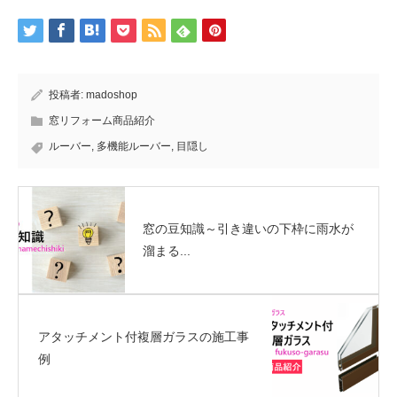
投稿者:
madoshop
窓リフォーム商品紹介
ルーバー
,
多機能ルーバー
,
目隠し
窓の豆知識～引き違いの下枠に雨水が
溜まる...
アタッチメント付複層ガラスの施工事
例