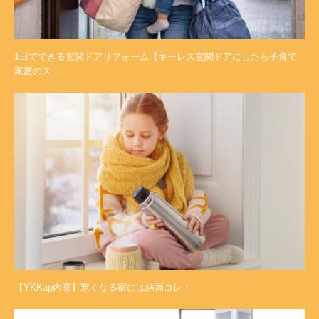
1日でできる玄関ドアリフォーム【キーレス玄関ドアにしたら子育て
家庭のス…
【YKKap内窓】寒くなる家には結局コレ！